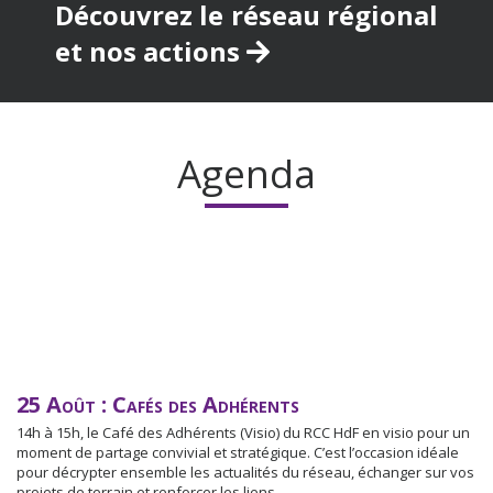
Découvrez le réseau régional
et nos actions
Agenda
25 Août : Cafés des Adhérents
14h à 15h, le Café des Adhérents (Visio) du RCC HdF en visio pour un
moment de partage convivial et stratégique. C’est l’occasion idéale
pour décrypter ensemble les actualités du réseau, échanger sur vos
projets de terrain et renforcer les liens.