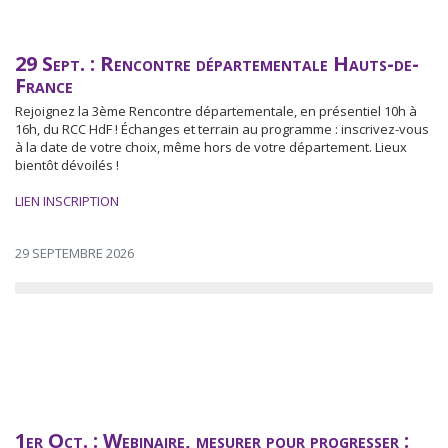
29 Sept. : Rencontre départementale Hauts-de-
France
Rejoignez la 3ème Rencontre départementale, en présentiel 10h à
16h, du RCC HdF ! Échanges et terrain au programme : inscrivez-vous
à la date de votre choix, même hors de votre département. Lieux
bientôt dévoilés !
LIEN INSCRIPTION
29 SEPTEMBRE 2026
1er Oct. : Webinaire, mesurer pour progresser :