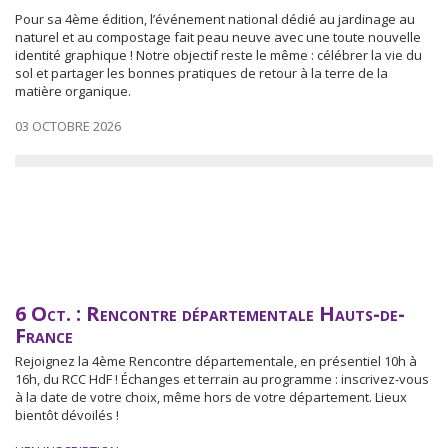
Pour sa 4ème édition, l’événement national dédié au jardinage au
naturel et au compostage fait peau neuve avec une toute nouvelle
identité graphique ! Notre objectif reste le même : célébrer la vie du
sol et partager les bonnes pratiques de retour à la terre de la
matière organique.
03 OCTOBRE 2026
6 Oct. : Rencontre départementale Hauts-de-
France
Rejoignez la 4ème Rencontre départementale, en présentiel 10h à
16h, du RCC HdF ! Échanges et terrain au programme : inscrivez-vous
à la date de votre choix, même hors de votre département. Lieux
bientôt dévoilés !