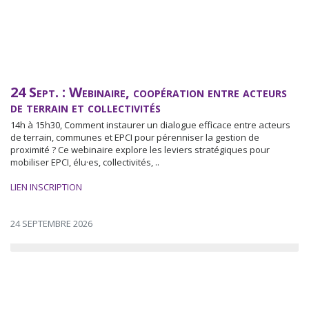
24 Sept. : Webinaire, coopération entre acteurs
de terrain et collectivités
14h à 15h30, Comment instaurer un dialogue efficace entre acteurs
de terrain, communes et EPCI pour pérenniser la gestion de
proximité ? Ce webinaire explore les leviers stratégiques pour
mobiliser EPCI, élu·es, collectivités, ..
LIEN INSCRIPTION
24 SEPTEMBRE 2026