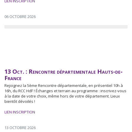
LIEN INSCRIPTION
06 OCTOBRE 2026
13 Oct. : Rencontre départementale Hauts-de-
France
Rejoignez la 5ème Rencontre départementale, en présentiel 10h à
16h, du RCC HdF ! Échanges et terrain au programme : inscrivez-vous
à la date de votre choix, même hors de votre département. Lieux
bientôt dévoilés !
LIEN INSCRIPTION
13 OCTOBRE 2026